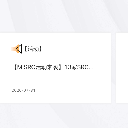
【
活动
】
【MiSRC活动来袭】13家SRC联合狂欢！给你带来惊喜好礼！
2026-07-31