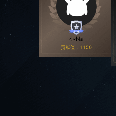
小小怪
贡献值：
1150