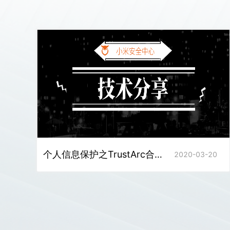
个人信息保护之TrustArc合规认证
2020-03-20