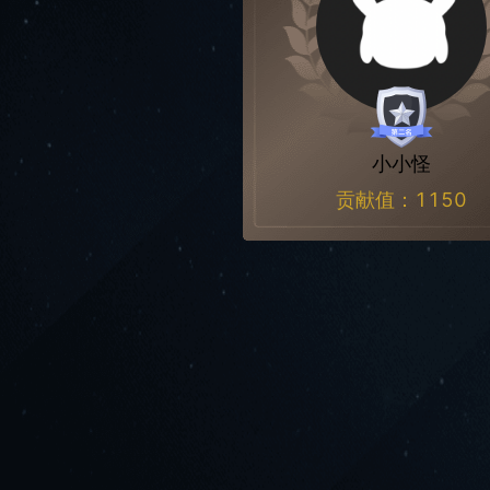
小小怪
贡献值：
1150