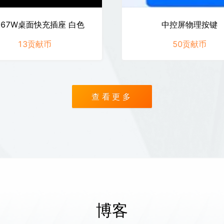
67W桌面快充插座 白色
中控屏物理按键
13
贡献币
50
贡献币
67W桌面快充插座 白色
中控屏物理按键
查看更多
立即兑换
立即兑换
博客