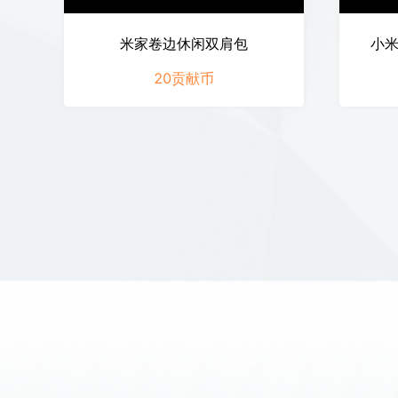
米家卷边休闲双肩包
小米
20
贡献币
米家卷边休闲双肩包
小米
立即兑换