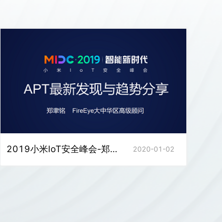
2019小米IoT安全峰会-郑聿铭《APT最新发现与趋势分享》
2020-01-02