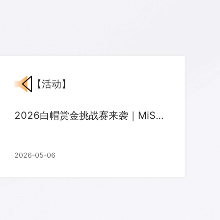
【
活动
】
2026白帽赏金挑战赛来袭｜MiSRC等你来战
2026-05-06