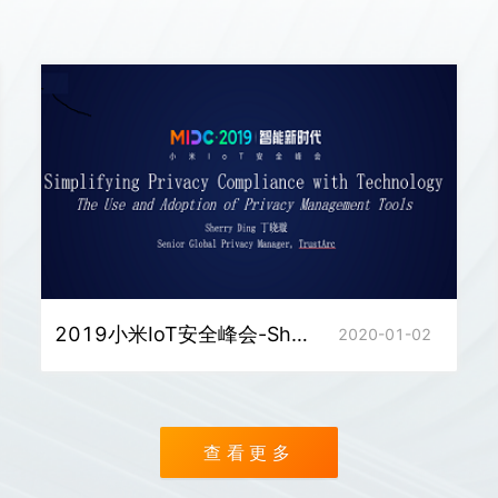
2019小米IoT安全峰会-Sherry Ding《Simplifying Privacy Comp
2020-01-02
查看更多