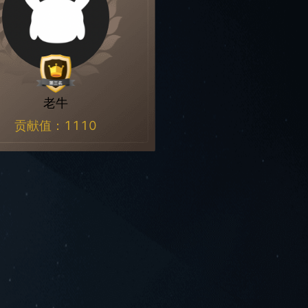
老牛
贡献值：
1110