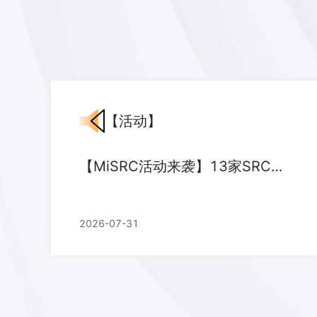
【
活动
】
【MiSRC活动来袭】13家SRC联合狂欢！给你带来惊喜好礼！
2026-07-31