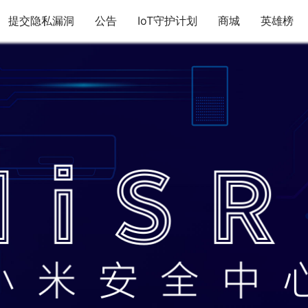
提交隐私漏洞
公告
IoT守护计划
商城
英雄榜